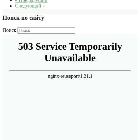
« Предыдущий
Следующий »
Поиск по сайту
Поиск