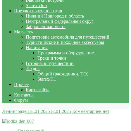
Выставки, встречи
Starex-club
Поездки выходного дня
Нижний Новгород и область
Центральный федеральный округ
Заброшенные места
Матчасть
Подготовка автомобиля для путешествий
Туристические и походные аксессуары
Навигация
Программы и оборудование
Треки и точки
Готовим в путешествии
Техдок
Общий (расходники, ТО)
Starex/H1
Прочее
Карта сайта
Контакты
Форум
Ленинградец
18.01.2025
18.01.2025
Комментариев нет