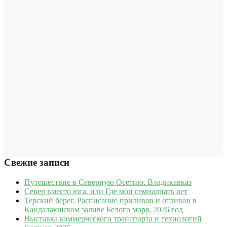
Свежие записи
Путешествие в Северную Осетию. Владикавказ
Север вместо юга, или Где мои семнадцать лет
Терский берег. Расписание приливов и отливов в
Кандалакшском заливе Белого моря, 2026 год
Выставка коммерческого транспорта и технологий