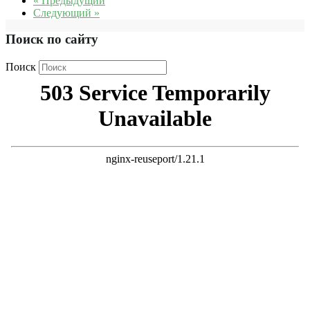
« Предыдущий
Следующий »
Поиск по сайту
Поиск