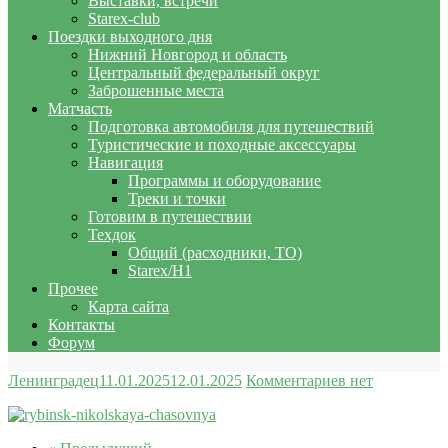
Выставки, встречи
Starex-club
Поездки выходного дня
Нижний Новгород и область
Центральный федеральный округ
Заброшенные места
Матчасть
Подготовка автомобиля для путешествий
Туристические и походные аксессуары
Навигация
Программы и оборудование
Треки и точки
Готовим в путешествии
Техдок
Общий (расходники, ТО)
Starex/H1
Прочее
Карта сайта
Контакты
Форум
Ленинградец
11.01.2025
12.01.2025
Комментариев нет