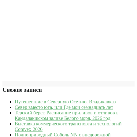
Свежие записи
Путешествие в Северную Осетию. Владикавказ
Север вместо юга, или Где мои семнадцать лет
Терский берег. Расписание приливов и отливов в
Кандалакшском заливе Белого моря, 2026 год
Выставка коммерческого транспорта и технологий
Comvex-2026
Полноприводный Соболь NN с внедорожной