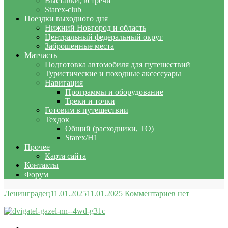
Выставки, встречи
Starex-club
Поездки выходного дня
Нижний Новгород и область
Центральный федеральный округ
Заброшенные места
Матчасть
Подготовка автомобиля для путешествий
Туристические и походные аксессуары
Навигация
Программы и оборудование
Треки и точки
Готовим в путешествии
Техдок
Общий (расходники, ТО)
Starex/H1
Прочее
Карта сайта
Контакты
Форум
Ленинградец
11.01.2025
11.01.2025
Комментариев нет