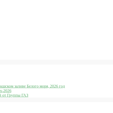
кшском заливе Белого моря, 2026 год
x-2026
 от Группы ГАЗ