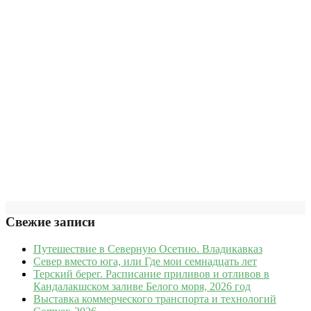
Свежие записи
Путешествие в Северную Осетию. Владикавказ
Север вместо юга, или Где мои семнадцать лет
Терский берег. Расписание приливов и отливов в
Кандалакшском заливе Белого моря, 2026 год
Выставка коммерческого транспорта и технологий