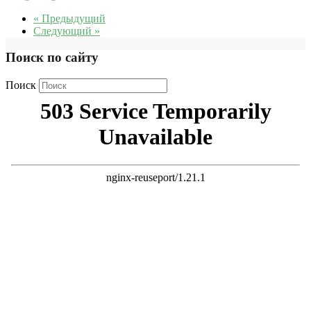
« Предыдущий
Следующий »
Поиск по сайту
Поиск