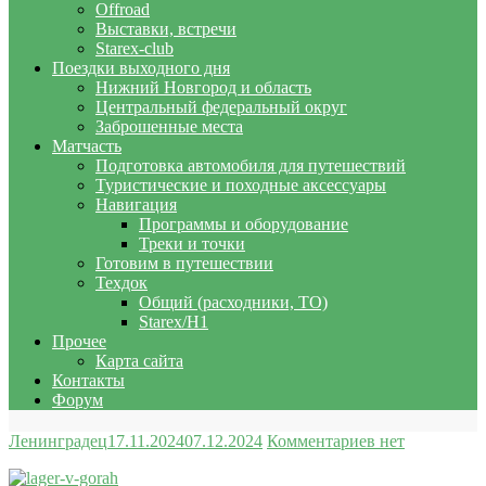
Offroad
Выставки, встречи
Starex-club
Поездки выходного дня
Нижний Новгород и область
Центральный федеральный округ
Заброшенные места
Матчасть
Подготовка автомобиля для путешествий
Туристические и походные аксессуары
Навигация
Программы и оборудование
Треки и точки
Готовим в путешествии
Техдок
Общий (расходники, ТО)
Starex/H1
Прочее
Карта сайта
Контакты
Форум
Ленинградец
17.11.2024
07.12.2024
Комментариев нет