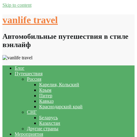
Skip to content
vanlife travel
Автомобильные путешествия в стиле
вэнлайф
Блог
Путешествия
Россия
Карелия, Кольский
Крым
Питер
Кавказ
Краснодарский край
СНГ
Беларусь
Казахстан
Другие страны
Мероприятия