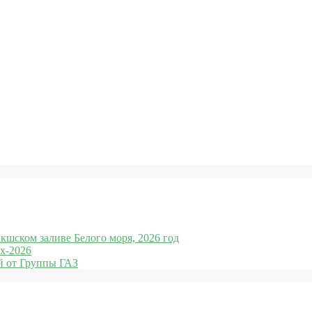
кшском заливе Белого моря, 2026 год
x-2026
 от Группы ГАЗ