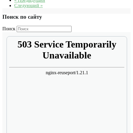
« Предыдущий
Следующий »
Поиск по сайту
Поиск