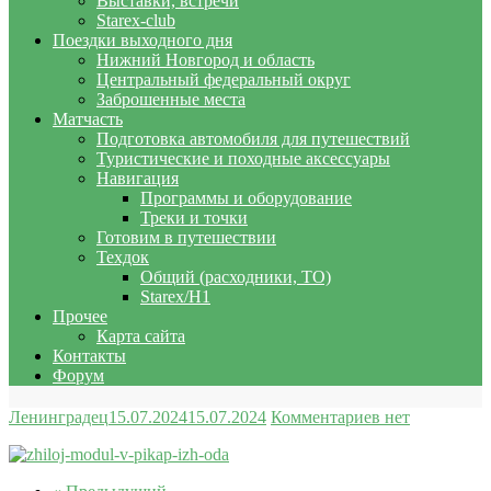
Выставки, встречи
Starex-club
Поездки выходного дня
Нижний Новгород и область
Центральный федеральный округ
Заброшенные места
Матчасть
Подготовка автомобиля для путешествий
Туристические и походные аксессуары
Навигация
Программы и оборудование
Треки и точки
Готовим в путешествии
Техдок
Общий (расходники, ТО)
Starex/H1
Прочее
Карта сайта
Контакты
Форум
Ленинградец
15.07.2024
15.07.2024
Комментариев нет