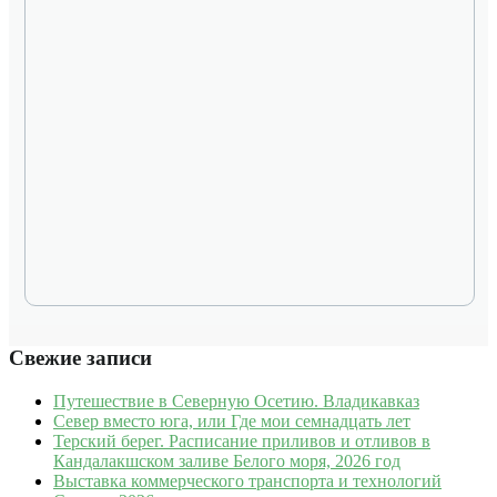
Свежие записи
Путешествие в Северную Осетию. Владикавказ
Север вместо юга, или Где мои семнадцать лет
Терский берег. Расписание приливов и отливов в
Кандалакшском заливе Белого моря, 2026 год
Выставка коммерческого транспорта и технологий