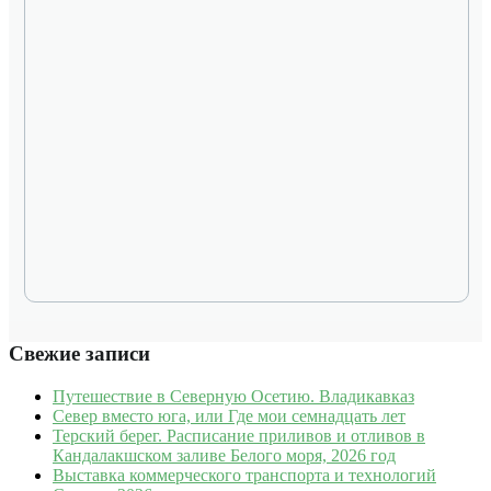
Свежие записи
Путешествие в Северную Осетию. Владикавказ
Север вместо юга, или Где мои семнадцать лет
Терский берег. Расписание приливов и отливов в
Кандалакшском заливе Белого моря, 2026 год
Выставка коммерческого транспорта и технологий