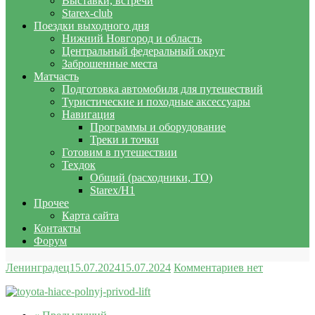
Выставки, встречи
Starex-club
Поездки выходного дня
Нижний Новгород и область
Центральный федеральный округ
Заброшенные места
Матчасть
Подготовка автомобиля для путешествий
Туристические и походные аксессуары
Навигация
Программы и оборудование
Треки и точки
Готовим в путешествии
Техдок
Общий (расходники, ТО)
Starex/H1
Прочее
Карта сайта
Контакты
Форум
Ленинградец
15.07.2024
15.07.2024
Комментариев нет