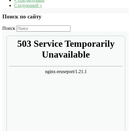
« Предыдущий
Следующий »
Поиск по сайту
Поиск