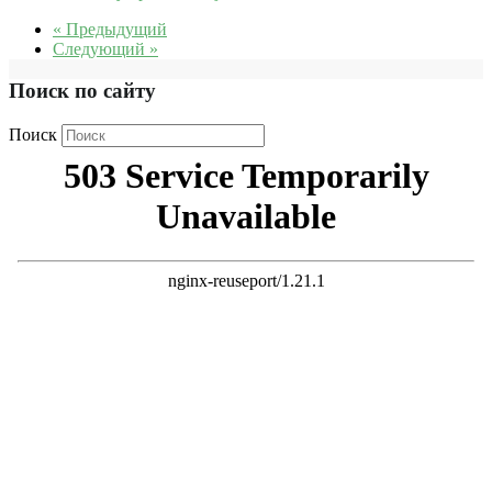
« Предыдущий
Следующий »
Поиск по сайту
Поиск