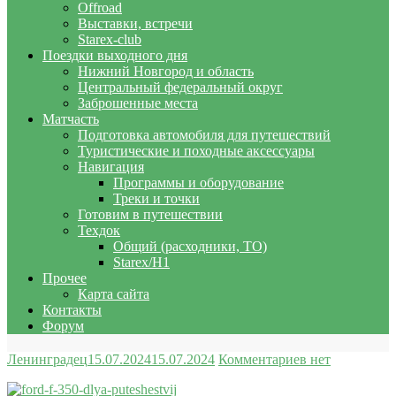
Offroad
Выставки, встречи
Starex-club
Поездки выходного дня
Нижний Новгород и область
Центральный федеральный округ
Заброшенные места
Матчасть
Подготовка автомобиля для путешествий
Туристические и походные аксессуары
Навигация
Программы и оборудование
Треки и точки
Готовим в путешествии
Техдок
Общий (расходники, ТО)
Starex/H1
Прочее
Карта сайта
Контакты
Форум
Ленинградец
15.07.2024
15.07.2024
Комментариев нет