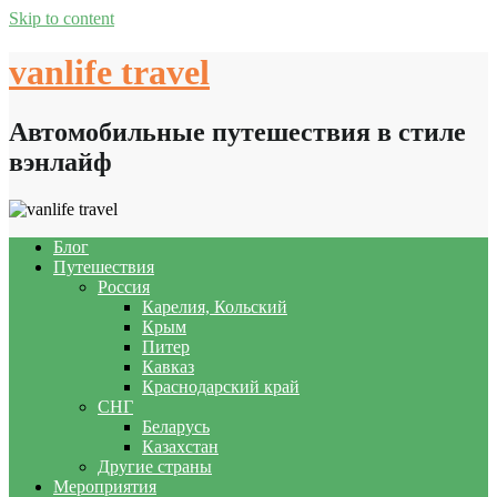
Skip to content
vanlife travel
Автомобильные путешествия в стиле
вэнлайф
Блог
Путешествия
Россия
Карелия, Кольский
Крым
Питер
Кавказ
Краснодарский край
СНГ
Беларусь
Казахстан
Другие страны
Мероприятия