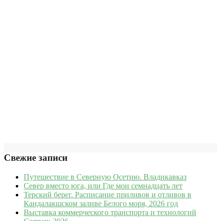
Свежие записи
Путешествие в Северную Осетию. Владикавказ
Север вместо юга, или Где мои семнадцать лет
Терский берег. Расписание приливов и отливов в
Кандалакшском заливе Белого моря, 2026 год
Выставка коммерческого транспорта и технологий