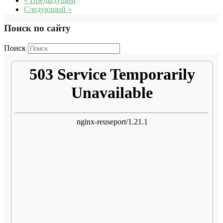
« Предыдущий
Следующий »
Поиск по сайту
Поиск