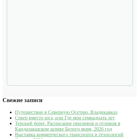
Свежие записи
Путешествие в Северную Осетию. Владикавказ
Север вместо юга, или Где мои семнадцать лет
Терский берег. Расписание приливов и отливов в
Кандалакшском заливе Белого моря, 2026 год
Выставка коммерческого транспорта и технологий