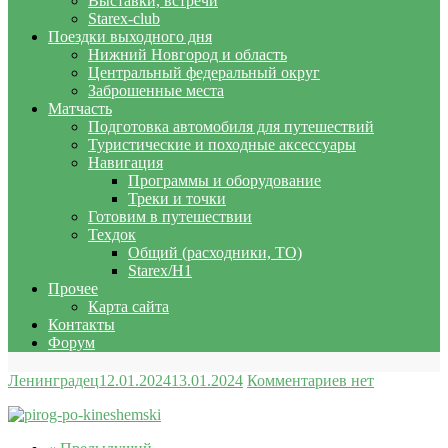
Выставки, встречи
Starex-club
Поездки выходного дня
Нижний Новгород и область
Центральный федеральный округ
Заброшенные места
Матчасть
Подготовка автомобиля для путешествий
Туристические и походные аксессуары
Навигация
Программы и оборудование
Треки и точки
Готовим в путешествии
Техдок
Общий (расходники, ТО)
Starex/H1
Прочее
Карта сайта
Контакты
Форум
Ленинградец
12.01.2024
13.01.2024
Комментариев нет