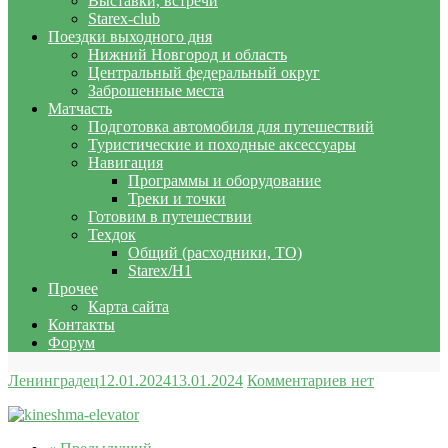
Выставки, встречи
Starex-club
Поездки выходного дня
Нижний Новгород и область
Центральный федеральный округ
Заброшенные места
Матчасть
Подготовка автомобиля для путешествий
Туристические и походные аксессуары
Навигация
Программы и оборудование
Треки и точки
Готовим в путешествии
Техдок
Общий (расходники, ТО)
Starex/H1
Прочее
Карта сайта
Контакты
Форум
Ленинградец
12.01.2024
13.01.2024
Комментариев нет