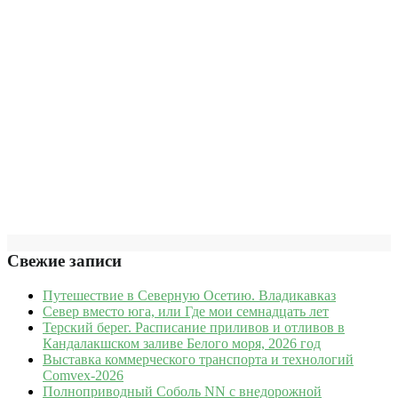
Свежие записи
Путешествие в Северную Осетию. Владикавказ
Север вместо юга, или Где мои семнадцать лет
Терский берег. Расписание приливов и отливов в
Кандалакшском заливе Белого моря, 2026 год
Выставка коммерческого транспорта и технологий
Comvex-2026
Полноприводный Соболь NN с внедорожной