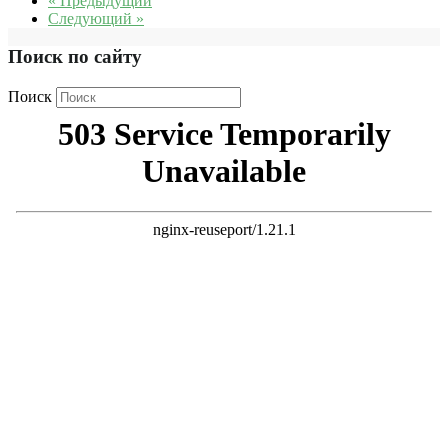
« Предыдущий
Следующий »
Поиск по сайту
Поиск