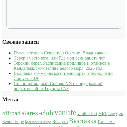
Свежие записи
Путешествие в Северную Осетию. Владикавказ
Север вместо юга, или Где мои семнадцать лет
Терский берег. Расписание приливов и отливов в
Кандалакшском заливе Белого моря, 2026 год
Выставка коммерческого транспорта и технологий
Comvex-2026
Полноприводный Соболь NN с внедорожной
подготовкой от Группы ГАЗ
Метки
vanlife
starex-club
offroad
vanlife-fest
АБТ
Беларусь
Выставка
Белое море
Ветлуга
Готовим в
Браславские озера