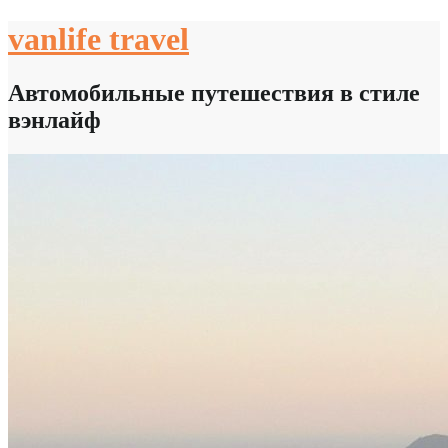
Skip
vanlife travel
to
content
Автомобильные путешествия в стиле
вэнлайф