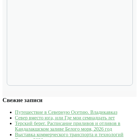
Свежие записи
Путешествие в Северную Осетию. Владикавказ
Север вместо юга, или Где мои семнадцать лет
Терский берег. Расписание приливов и отливов в
Кандалакшском заливе Белого моря, 2026 год
Выставка коммерческого транспорта и технологий