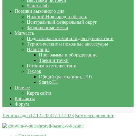
Выставки, встречи
Starex-club
Поездки выходного дня
Нижний Новгород и область
Центральный федеральный округ
Заброшенные места
Матчасть
Подготовка автомобиля для путешествий
Туристические и походные аксессуары
Навигация
Программы и оборудование
Треки и точки
Готовим в путешествии
Техдок
Общий (расходники, ТО)
Starex/H1
Прочее
Карта сайта
Контакты
Форум
Ленинградец
17.12.2023
17.12.2023
Комментариев нет