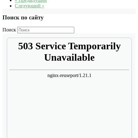
« Предыдущий
Следующий »
Поиск по сайту
Поиск