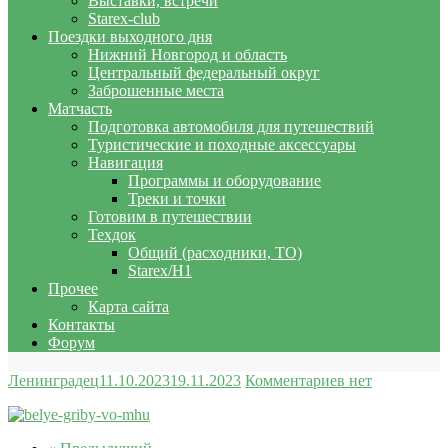
Выставки, встречи
Starex-club
Поездки выходного дня
Нижний Новгород и область
Центральный федеральный округ
Заброшенные места
Матчасть
Подготовка автомобиля для путешествий
Туристические и походные аксессуары
Навигация
Программы и оборудование
Треки и точки
Готовим в путешествии
Техдок
Общий (расходники, ТО)
Starex/H1
Прочее
Карта сайта
Контакты
Форум
Ленинградец
11.10.2023
19.11.2023
Комментариев нет