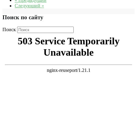
« Предыдущий
Следующий »
Поиск по сайту
Поиск