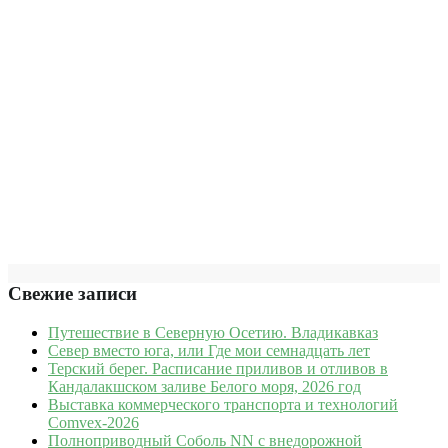
Свежие записи
Путешествие в Северную Осетию. Владикавказ
Север вместо юга, или Где мои семнадцать лет
Терский берег. Расписание приливов и отливов в
Кандалакшском заливе Белого моря, 2026 год
Выставка коммерческого транспорта и технологий
Comvex-2026
Полноприводный Соболь NN с внедорожной