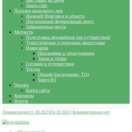
Выставки, встречи
Starex-club
Поездки выходного дня
Нижний Новгород и область
Центральный федеральный округ
Заброшенные места
Матчасть
Подготовка автомобиля для путешествий
Туристические и походные аксессуары
Навигация
Программы и оборудование
Треки и точки
Готовим в путешествии
Техдок
Общий (расходники, ТО)
Starex/H1
Прочее
Карта сайта
Контакты
Форум
Ленинградец
11.10.2023
24.10.2023
Комментариев нет