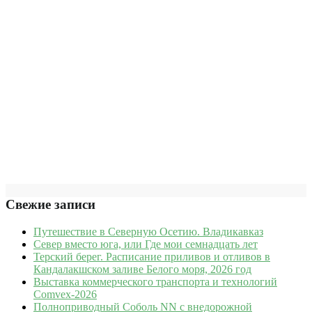
Свежие записи
Путешествие в Северную Осетию. Владикавказ
Север вместо юга, или Где мои семнадцать лет
Терский берег. Расписание приливов и отливов в
Кандалакшском заливе Белого моря, 2026 год
Выставка коммерческого транспорта и технологий
Comvex-2026
Полноприводный Соболь NN с внедорожной