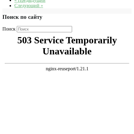
« Предыдущий
Следующий »
Поиск по сайту
Поиск