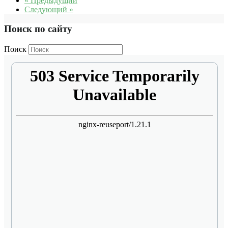
« Предыдущий
Следующий »
Поиск по сайту
Поиск