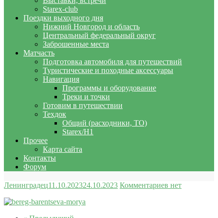
Выставки, встречи
Starex-club
Поездки выходного дня
Нижний Новгород и область
Центральный федеральный округ
Заброшенные места
Матчасть
Подготовка автомобиля для путешествий
Туристические и походные аксессуары
Навигация
Программы и оборудование
Треки и точки
Готовим в путешествии
Техдок
Общий (расходники, ТО)
Starex/H1
Прочее
Карта сайта
Контакты
Форум
Ленинградец
11.10.2023
24.10.2023
Комментариев нет