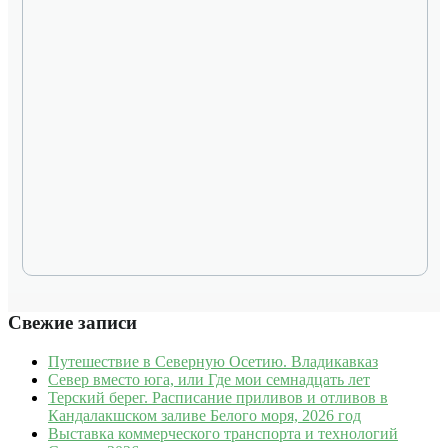
Свежие записи
Путешествие в Северную Осетию. Владикавказ
Север вместо юга, или Где мои семнадцать лет
Терский берег. Расписание приливов и отливов в
Кандалакшском заливе Белого моря, 2026 год
Выставка коммерческого транспорта и технологий