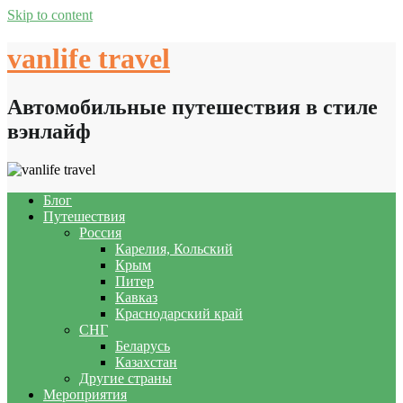
Skip to content
vanlife travel
Автомобильные путешествия в стиле
вэнлайф
Блог
Путешествия
Россия
Карелия, Кольский
Крым
Питер
Кавказ
Краснодарский край
СНГ
Беларусь
Казахстан
Другие страны
Мероприятия