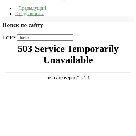
« Предыдущий
Следующий »
Поиск по сайту
Поиск