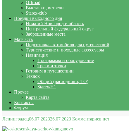
Offroad
Выставки, встречи
Starex-club
Поездки выходного дня
Нижний Новгород и область
Центральный федеральный округ
Заброшенные места
Матчасть
Подготовка автомобиля для путешествий
Туристические и походные аксессуары
Навигация
Программы и оборудование
Треки и точки
Готовим в путешествии
Техдок
Общий (расходники, ТО)
Starex/H1
Прочее
Карта сайта
Контакты
Форум
Ленинградец
06.07.2023
26.07.2023
Комментариев нет