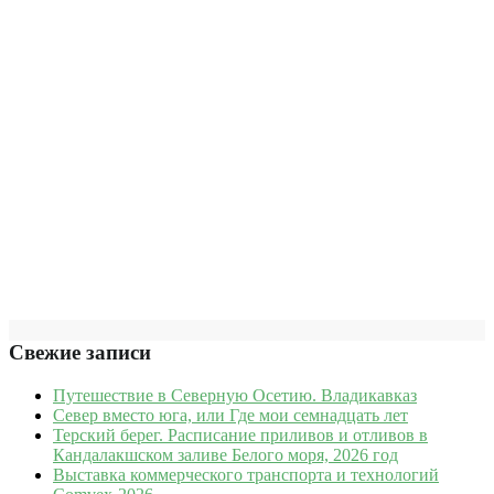
Свежие записи
Путешествие в Северную Осетию. Владикавказ
Север вместо юга, или Где мои семнадцать лет
Терский берег. Расписание приливов и отливов в
Кандалакшском заливе Белого моря, 2026 год
Выставка коммерческого транспорта и технологий