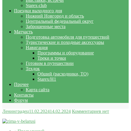
Выставки, встречи
Starex-club
Поездки выходного дня
Нижний Новгород и область
Центральный федеральный округ
Заброшенные места
Матчасть
Подготовка автомобиля для путешествий
Туристические и походные аксессуары
Навигация
Программы и оборудование
Треки и точки
Готовим в путешествии
Техдок
Общий (расходники, ТО)
Starex/H1
Прочее
Карта сайта
Контакты
Форум
Ленинградец
11.02.2024
14.02.2024
Комментариев нет