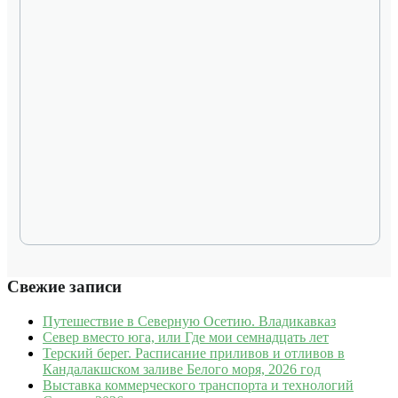
Свежие записи
Путешествие в Северную Осетию. Владикавказ
Север вместо юга, или Где мои семнадцать лет
Терский берег. Расписание приливов и отливов в
Кандалакшском заливе Белого моря, 2026 год
Выставка коммерческого транспорта и технологий