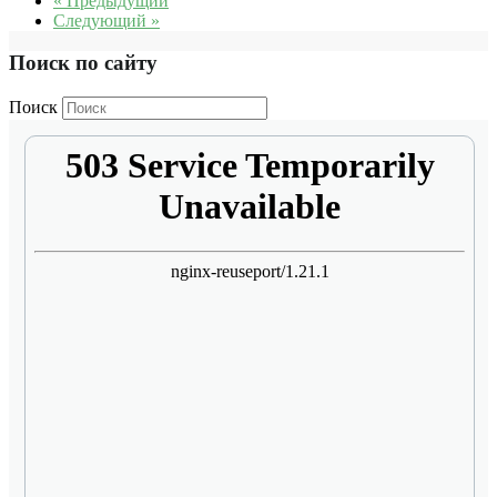
« Предыдущий
Следующий »
Поиск по сайту
Поиск