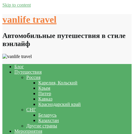
Skip to content
vanlife travel
Автомобильные путешествия в стиле
вэнлайф
Блог
Путешествия
Россия
Карелия, Кольский
Крым
Питер
Кавказ
Краснодарский край
СНГ
Беларусь
Казахстан
Другие страны
Мероприятия