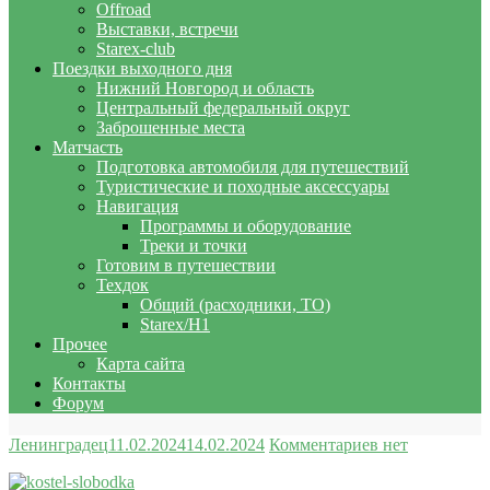
Offroad
Выставки, встречи
Starex-club
Поездки выходного дня
Нижний Новгород и область
Центральный федеральный округ
Заброшенные места
Матчасть
Подготовка автомобиля для путешествий
Туристические и походные аксессуары
Навигация
Программы и оборудование
Треки и точки
Готовим в путешествии
Техдок
Общий (расходники, ТО)
Starex/H1
Прочее
Карта сайта
Контакты
Форум
Ленинградец
11.02.2024
14.02.2024
Комментариев нет