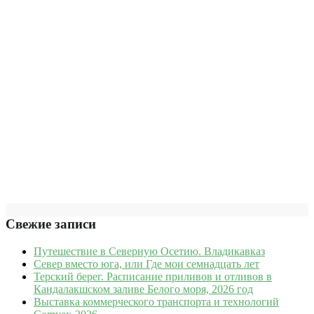
Свежие записи
Путешествие в Северную Осетию. Владикавказ
Север вместо юга, или Где мои семнадцать лет
Терский берег. Расписание приливов и отливов в
Кандалакшском заливе Белого моря, 2026 год
Выставка коммерческого транспорта и технологий