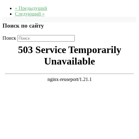
« Предыдущий
Следующий »
Поиск по сайту
Поиск