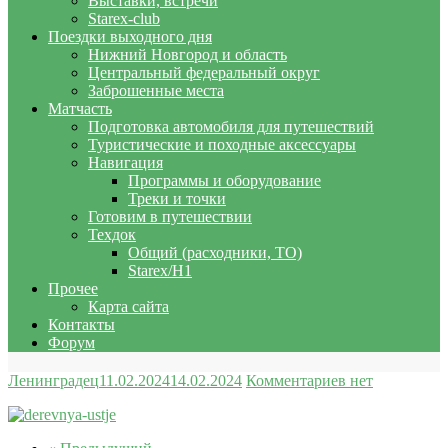
Выставки, встречи
Starex-club
Поездки выходного дня
Нижний Новгород и область
Центральный федеральный округ
Заброшенные места
Матчасть
Подготовка автомобиля для путешествий
Туристические и походные аксессуары
Навигация
Программы и оборудование
Треки и точки
Готовим в путешествии
Техдок
Общий (расходники, ТО)
Starex/H1
Прочее
Карта сайта
Контакты
Форум
Ленинградец
11.02.2024
14.02.2024
Комментариев нет