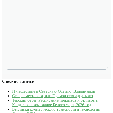
Свежие записи
Путешествие в Северную Осетию. Владикавказ
Север вместо юга, или Где мои семнадцать лет
Терский берег. Расписание приливов и отливов в
Кандалакшском заливе Белого моря, 2026 год
Выставка коммерческого транспорта и технологий