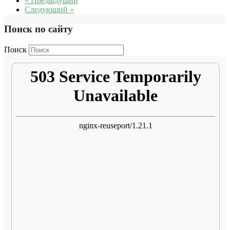
« Предыдущий
Следующий »
Поиск по сайту
Поиск