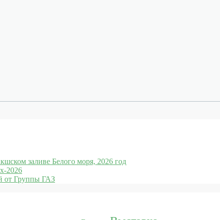
кшском заливе Белого моря, 2026 год
x-2026
 от Группы ГАЗ