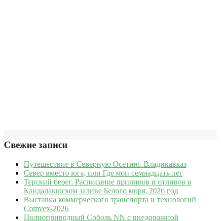
Свежие записи
Путешествие в Северную Осетию. Владикавказ
Север вместо юга, или Где мои семнадцать лет
Терский берег. Расписание приливов и отливов в
Кандалакшском заливе Белого моря, 2026 год
Выставка коммерческого транспорта и технологий
Comvex-2026
Полноприводный Соболь NN с внедорожной