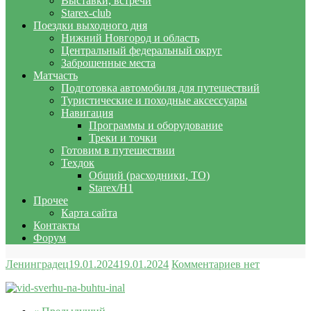
Выставки, встречи
Starex-club
Поездки выходного дня
Нижний Новгород и область
Центральный федеральный округ
Заброшенные места
Матчасть
Подготовка автомобиля для путешествий
Туристические и походные аксессуары
Навигация
Программы и оборудование
Треки и точки
Готовим в путешествии
Техдок
Общий (расходники, ТО)
Starex/H1
Прочее
Карта сайта
Контакты
Форум
Ленинградец
19.01.2024
19.01.2024
Комментариев нет