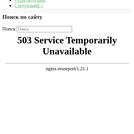
« Предыдущий
Следующий »
Поиск по сайту
Поиск