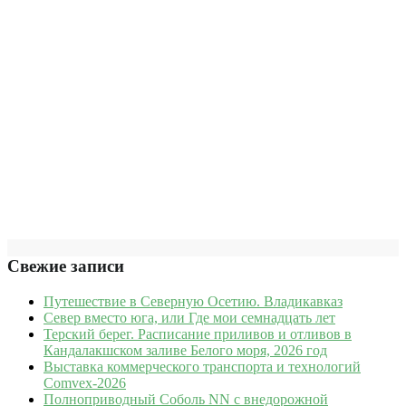
Свежие записи
Путешествие в Северную Осетию. Владикавказ
Север вместо юга, или Где мои семнадцать лет
Терский берег. Расписание приливов и отливов в
Кандалакшском заливе Белого моря, 2026 год
Выставка коммерческого транспорта и технологий
Comvex-2026
Полноприводный Соболь NN с внедорожной