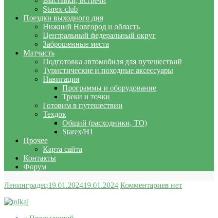
Выставки, встречи
Starex-club
Поездки выходного дня
Нижний Новгород и область
Центральный федеральный округ
Заброшенные места
Матчасть
Подготовка автомобиля для путешествий
Туристические и походные аксессуары
Навигация
Программы и оборудование
Треки и точки
Готовим в путешествии
Техдок
Общий (расходники, ТО)
Starex/H1
Прочее
Карта сайта
Контакты
Форум
Ленинградец
19.01.2024
19.01.2024
Комментариев нет