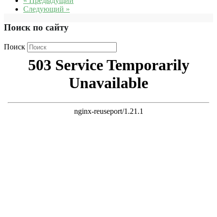
« Предыдущий
Следующий »
Поиск по сайту
Поиск