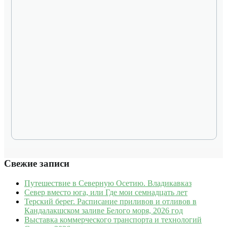
Свежие записи
Путешествие в Северную Осетию. Владикавказ
Север вместо юга, или Где мои семнадцать лет
Терский берег. Расписание приливов и отливов в
Кандалакшском заливе Белого моря, 2026 год
Выставка коммерческого транспорта и технологий