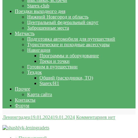
Выставки, встречи
Starex-club
Поездки выходного дня
Нижний Новгород и область
Центральный федеральный округ
Заброшенные места
Матчасть
Подготовка автомобиля для путешествий
Туристические и походные аксессуары
Навигация
Программы и оборудование
Треки и точки
Готовим в путешествии
Техдок
Общий (расходники, ТО)
Starex/H1
Прочее
Карта сайта
Контакты
Форум
Ленинградец
19.01.2024
19.01.2024
Комментариев нет