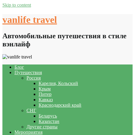
Skip to content
vanlife travel
Автомобильные путешествия в стиле
вэнлайф
Блог
Путешествия
Россия
Карелия, Кольский
Крым
Питер
Кавказ
Краснодарский край
СНГ
Беларусь
Казахстан
Другие страны
Мероприятия