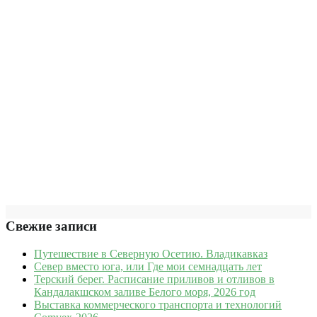
Свежие записи
Путешествие в Северную Осетию. Владикавказ
Север вместо юга, или Где мои семнадцать лет
Терский берег. Расписание приливов и отливов в
Кандалакшском заливе Белого моря, 2026 год
Выставка коммерческого транспорта и технологий