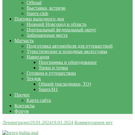
Offroad
Выставки, встречи
Starex-club
Поездки выходного дня
Нижний Новгород и область
Центральный федеральный округ
Заброшенные места
Матчасть
Подготовка автомобиля для путешествий
Туристические и походные аксессуары
Навигация
Программы и оборудование
Треки и точки
Готовим в путешествии
Техдок
Общий (расходники, ТО)
Starex/H1
Прочее
Карта сайта
Контакты
Форум
Ленинградец
19.01.2024
19.01.2024
Комментариев нет