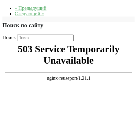
« Предыдущий
Следующий »
Поиск по сайту
Поиск