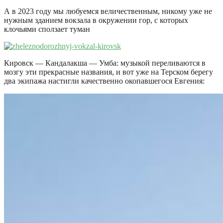
А в 2023 году мы любуемся величественным, никому уже не
нужным зданием вокзала в окружении гор, с которых
клочьями сползает туман
Кировск — Кандалакша — Умба: музыкой переливаются в
мозгу эти прекрасные названия, и вот уже на Терском берегу
два экипажа настигли качественно окопавшегося Евгения: