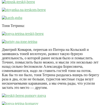
Тоня Тетрина:
Дмитрий Комаров, переехав из Питера на Кольский и
занявшись тоней вплотную, развил такую бурную
деятельность, о которой ранее нельзя было и помыслить.
Точнее, помыслить было можно, и мысли эти несколько лет
назад сильно беспокоили Александра Борисовича,
сомневавшегося, надо ли ставить гостей тони на поток.
Как бы то ни было, тоня Тетрина раздалась вширь по берегу
раза в два, если не больше, туристов местные гиды везут
нескончаемыми караванами, а мы очень рады, что успели
застать это место — другим.