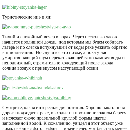
Туристические инь и ян:
Тихий и спокойный вечер в горах. Через несколько часов
начнется проливной дождь, под которым мы будем собирать
лагерь и по слегка вспухнувшей от воды реке уезжать обратно
в цивилизацию. Но случится это позже, а пока у нас —
умиротворяющий шум перекатывающейся по камням воды и
неподвижный, стремительно холодеющий после захода
солнца воздух с привкусом наступающей осени
Смотрите, какая интересная диспозиция. Хорошо накатанная
дорога подходит к реке, выходит на противоположном берегу
и исчезает около правильной круглой формы шахты,
заполненной водой. К сожалению, увидел я этот объект уже
дома, разбирая фотографии — иначе вечер мог бы стать менее