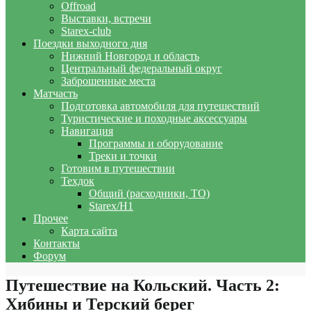
Offroad
Выставки, встречи
Starex-club
Поездки выходного дня
Нижний Новгород и область
Центральный федеральный округ
Заброшенные места
Матчасть
Подготовка автомобиля для путешествий
Туристические и походные аксессуары
Навигация
Программы и оборудование
Треки и точки
Готовим в путешествии
Техдок
Общий (расходники, ТО)
Starex/H1
Прочее
Карта сайта
Контакты
Форум
Путешествие на Кольский. Часть 2:
Хибины и Терский берег