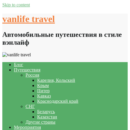
Skip to content
vanlife travel
Автомобильные путешествия в стиле
вэнлайф
Блог
Путешествия
Россия
Карелия, Кольский
Крым
Питер
Кавказ
Краснодарский край
СНГ
Беларусь
Казахстан
Другие страны
Мероприятия