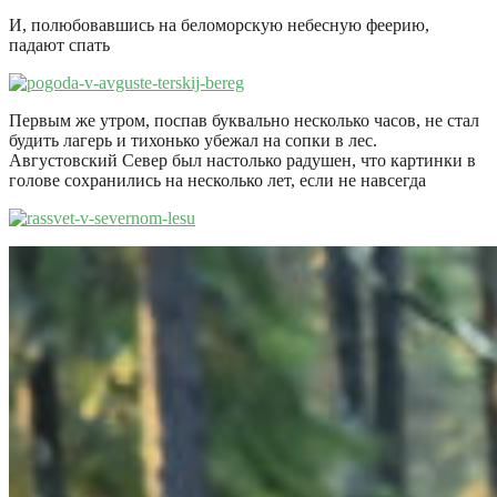
И, полюбовавшись на беломорскую небесную феерию,
падают спать
Первым же утром, поспав буквально несколько часов, не стал
будить лагерь и тихонько убежал на сопки в лес.
Августовский Север был настолько радушен, что картинки в
голове сохранились на несколько лет, если не навсегда