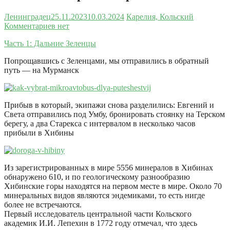
Ленинградец
25.11.2023
10.03.2024
Карелия, Кольский
Комментариев нет
Часть 1: Дальние Зеленцы
Попрощавшись с Зеленцами, мы отправились в обратный
путь — на Мурманск
Прибыв в который, экипажи снова разделились: Евгений и
Света отправились под Умбу, бронировать стоянку на Терском
берегу, а два Старекса с интервалом в несколько часов
прибыли в Хибины
Из зарегистрированных в мире 5556 минералов в Хибинах
обнаружено 610, и по геологическому разнообразию
Хибинские горы находятся на первом месте в мире. Около 70
минеральных видов являются эндемиками, то есть нигде
более не встречаются.
Первый исследователь центральной части Кольского
академик И.И. Лепехин в 1772 году отмечал, что здесь