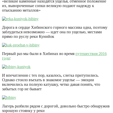
«великие каменные находятся ущелья, отменное положение
их, вывороченные сопки великую подают надежду к
отысканию металлов»
Дорога в сердце Хибинского горного массива одна, поэтому
заблудиться невозможно — идет она по ущелью, местами
прямо по руслу реки Кунийок
Первый раз мы были в Хибинах во время
путешествия 2016
года
:
И впечатления с тех пор, казалось, слегка притупились.
Однако стоило въехать в знакомое ущелье — эмоции
включились на полную катушку, четко давая понять, что
забытых гор не бывает
Лагерь разбили рядом с дорогой, довольно быстро обнаружив
хорошую стоянку у реки