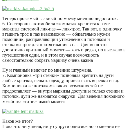
Теперь про самый главный по моему мнению недостаток.
6. Со стороны автомобиля «комната» крепится к раме
маркизы системой лик-паз — лик-трос. Так вот, в одиночку
втащить трос в паз невозможно — обязательно нужен
помощник, расправляющий утяжеленный потолком и
стенками трос для протягивания в паз. Для меня это
достаточно критичный момент — хоть и редко, но выезжаю в
путешествия один, и в этом случае возможность
самостоятельно собрать маркизу очень важна
Ну и главный недочет по мнению штурмана.
7. Компоновка «три стенки» позволяла крепить на дуги
любые крючки, вешать одежду, привязывать веревки и т.д.
Компоновка «с потолком» таких возможностей не
предоставляет — внутри маркизы доступны только стенки и
потолок, дуги же находятся снаружи. Для ведения походного
хозяйства это значимый момент
Каков же итог?
Пока что ни у меня, ни у супруги однозначного мнения не