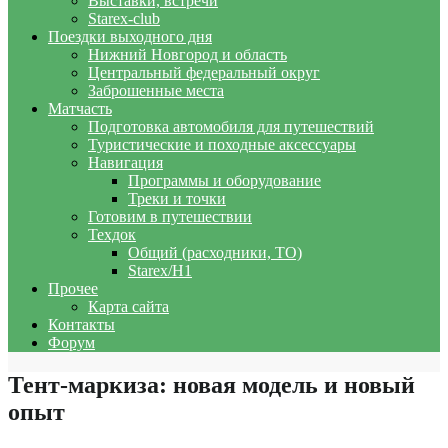
Выставки, встречи
Starex-club
Поездки выходного дня
Нижний Новгород и область
Центральный федеральный округ
Заброшенные места
Матчасть
Подготовка автомобиля для путешествий
Туристические и походные аксессуары
Навигация
Программы и оборудование
Треки и точки
Готовим в путешествии
Техдок
Общий (расходники, ТО)
Starex/H1
Прочее
Карта сайта
Контакты
Форум
Тент-маркиза: новая модель и новый
опыт