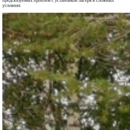
предсказуемых проблем с установкой лагеря в сложных
условиях