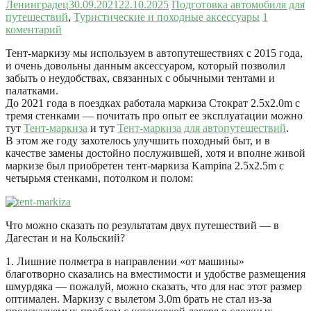
Ленинградец
30.09.2021
22.10.2025
Подготовка автомобиля для
путешествий
,
Туристические и походные аксессуары
1
коментарий
Тент-маркизу мы используем в автопутешествиях с 2015 года,
и очень довольны данным аксессуаром, который позволил
забыть о неудобствах, связанных с обычными тентами и
палатками.
До 2021 года в поездках работала маркиза Стократ 2.5х2.0m с
тремя стенками — почитать про опыт ее эксплуатации можно
тут
Тент-маркиза
и тут
Тент-маркиза для автопутешествий
.
В этом же году захотелось улучшить походный быт, и в
качестве замены достойно послужившей, хотя и вполне живой
маркизе был приобретен тент-маркиза Kampina 2.5х2.5m с
четырьмя стенками, потолком и полом:
Что можно сказать по результатам двух путешествий — в
Дагестан и на Кольский?
1. Лишние полметра в направлении «от машины»
благотворно сказались на вместимости и удобстве размещения
шмурдяка — пожалуй, можно сказать, что для нас этот размер
оптимален. Маркизу с вылетом 3.0m брать не стал из-за