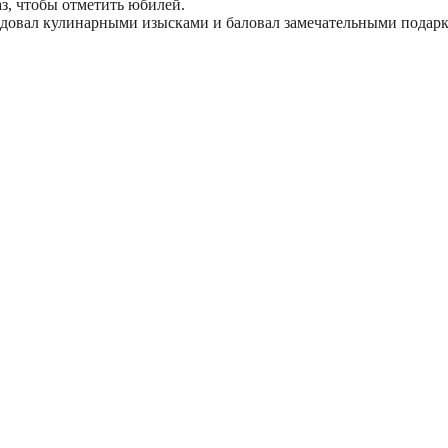
аз, чтобы отметить юбилей.
адовал кулинарными изысками и баловал замечательными подар