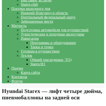
Выставки, встречи
Starex-club
Поездки выходного дня
Нижний Новгород и область
Центральный федеральный округ
Заброшенные места
Матчасть
Подготовка автомобиля для путешествий
Туристические и походные аксессуары
Навигация
Программы и оборудование
Треки и точки
Готовим в путешествии
Техдок
Общий (расходники, ТО)
Starex/H1
Прочее
Карта сайта
Контакты
Форум
Hyundai Starex — лифт четыре дюйма,
пневмобаллоны на задней оси