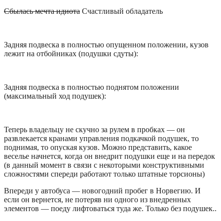
Сбылась мечта идиота
Счастливый обладатель
Задняя подвеска в полностью опущенном положении, кузов
лежит на отбойниках (подушки сдуты):
Задняя подвеска в полностью поднятом положении
(максимальный ход подушек):
Теперь владельцу не скучно за рулем в пробках — он
развлекается кранами управления подкачкой подушек, то
поднимая, то опуская кузов. Можно представить, какое
веселье начнется, когда он внедрит подушки еще и на передок
(в данный момент в связи с некоторыми конструктивными
сложностями спереди работают только штатные торсионы)
Впереди у автобуса — новогодний пробег в Норвегию. И
если он вернется, не потеряв ни одного из внедренных
элементов — поеду лифтоваться туда же. Только без подушек..