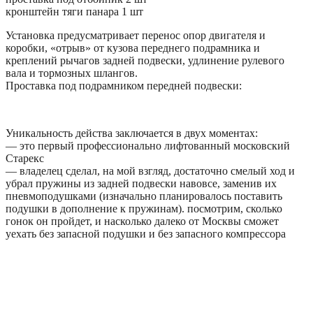
кронштейн тяги панара 1 шт
Установка предусматривает перенос опор двигателя и
коробки, «отрыв» от кузова переднего подрамника и
креплений рычагов задней подвески, удлинение рулевого
вала и тормозных шлангов.
Проставка под подрамником передней подвески:
Уникальность действа заключается в двух моментах:
— это первый профессионально лифтованный московский
Cтарекс
— владелец сделал, на мой взгляд, достаточно смелый ход и
убрал пружины из задней подвески навовсе, заменив их
пневмоподушками (изначально планировалось поставить
подушки в дополнение к пружинам). посмотрим, сколько
гонок он пройдет, и насколько далеко от Москвы сможет
уехать без запасной подушки и без запасного компрессора