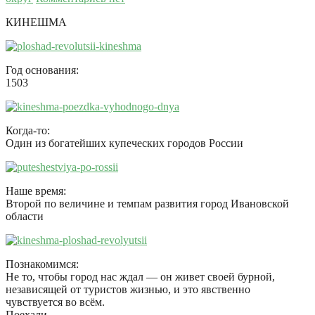
КИНЕШМА
Год основания:
1503
Когда-то:
Один из богатейших купеческих городов России
Наше время:
Второй по величине и темпам развития город Ивановской
области
Познакомимся:
Не то, чтобы город нас ждал — он живет своей бурной,
независящей от туристов жизнью, и это явственно
чувствуется во всём.
Поехали