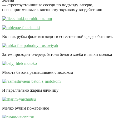
лезвия
— стрессоустойчивые соседи по
подъезду
лагерю,
невосприимчивые к внешнему звуковому воздействию
Вот так рубка филе выглядит в естественной среде обитания:
Затем приходит очередь батона белого хлеба и пачки молока
Мякоть батона размешиваем с молоком
И параллельно жарим яичницу
Мелко рубим пожаренное