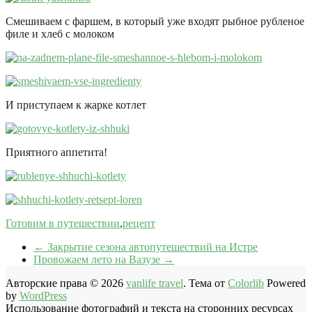
Смешиваем с фаршем, в который уже входят рыбное рубленое
филе и хлеб с молоком
И приступаем к жарке котлет
Приятного аппетита!
Готовим в путешествии
,
рецепт
←
Закрытие сезона автопутешествий на Истре
Провожаем лето на Вазузе
→
Авторские права © 2026
vanlife travel
. Тема от
Colorlib
Powered
by
WordPress
Использование фотографий и текста на сторонних ресурсах