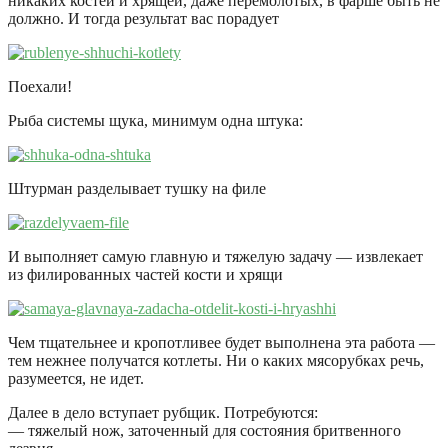
никаких костей и хрящей, даже перемолотых, в фарше быть не
должно. И тогда результат вас порадует
Поехали!
Рыба системы щука, минимум одна штука:
Штурман разделывает тушку на филе
И выполняет самую главную и тяжелую задачу — извлекает
из филированных частей кости и хрящи
Чем тщательнее и кропотливее будет выполнена эта работа —
тем нежнее получатся котлеты. Ни о каких мясорубках речь,
разумеется, не идет.
Далее в дело вступает рубщик. Потребуются:
— тяжелый нож, заточенный для состояния бритвенного