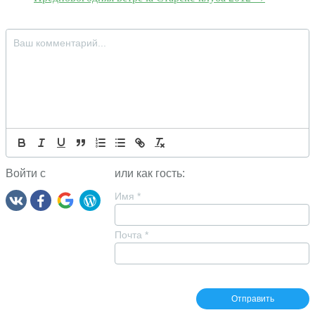
Войти с
или как гость:
Имя
*
Почта
*