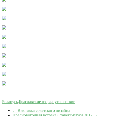
Беларусь
,
Браславские озера
,
путешествие
←
Выставка советского дизайна
Предновогодняя встреча Старекс-клуба 2012
→