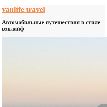
Skip
vanlife travel
to
content
Автомобильные путешествия в стиле
вэнлайф