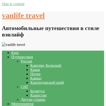
Skip to content
vanlife travel
Автомобильные путешествия в стиле
вэнлайф
Блог
Путешествия
Россия
Карелия, Кольский
Крым
Питер
Кавказ
Краснодарский край
СНГ
Беларусь
Казахстан
Другие страны
Мероприятия