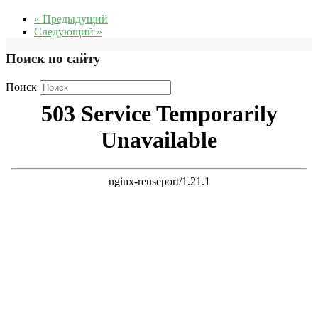
« Предыдущий
Следующий »
Поиск по сайту
Поиск