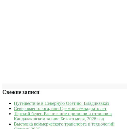
Свежие записи
Путешествие в Северную Осетию. Владикавказ
Север вместо юга, или Где мои семнадцать лет
Терский берег. Расписание приливов и отливов в
Кандалакшском заливе Белого моря, 2026 год
Выставка коммерческого транспорта и технологий