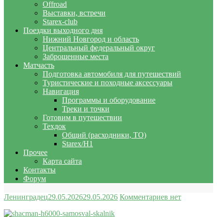
Offroad
Выставки, встречи
Starex-club
Поездки выходного дня
Нижний Новгород и область
Центральный федеральный округ
Заброшенные места
Матчасть
Подготовка автомобиля для путешествий
Туристические и походные аксессуары
Навигация
Программы и оборудование
Треки и точки
Готовим в путешествии
Техдок
Общий (расходники, ТО)
Starex/H1
Прочее
Карта сайта
Контакты
Форум
Ленинградец
29.05.2026
29.05.2026
Комментариев нет