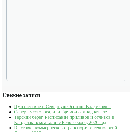
Свежие записи
Путешествие в Северную Осетию. Владикавказ
Север вместо юга, или Где мои семнадцать лет
Терский берег. Расписание приливов и отливов в
Кандалакшском заливе Белого моря, 2026 год
Выставка коммерческого транспорта и технологий