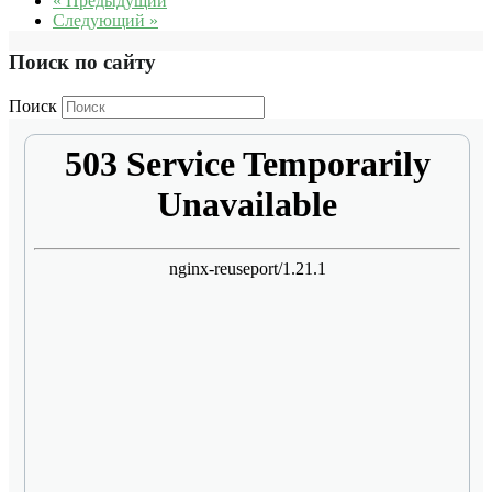
« Предыдущий
Следующий »
Поиск по сайту
Поиск