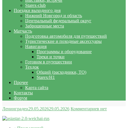
Выставки, встречи
Starex-club
Поездки выходного дня
Нижний Новгород и область
Центральный федеральный округ
Заброшенные места
Матчасть
Подготовка автомобиля для путешествий
Туристические и походные аксессуары
Навигация
Программы и оборудование
Треки и точки
Готовим в путешествии
Техдок
Общий (расходники, ТО)
Starex/H1
Прочее
Карта сайта
Контакты
Форум
Ленинградец
29.05.2026
29.05.2026
Комментариев нет