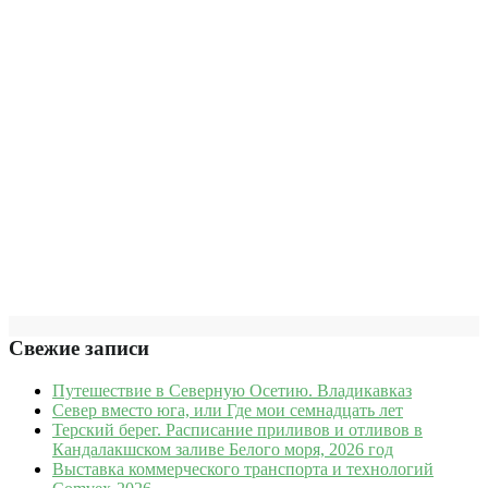
Свежие записи
Путешествие в Северную Осетию. Владикавказ
Север вместо юга, или Где мои семнадцать лет
Терский берег. Расписание приливов и отливов в
Кандалакшском заливе Белого моря, 2026 год
Выставка коммерческого транспорта и технологий