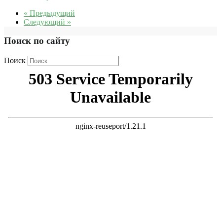
« Предыдущий
Следующий »
Поиск по сайту
Поиск