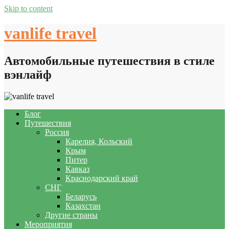
Skip to content
vanlife travel
Автомобильные путешествия в стиле
вэнлайф
Блог
Путешествия
Россия
Карелия, Кольский
Крым
Питер
Кавказ
Краснодарский край
СНГ
Беларусь
Казахстан
Другие страны
Мероприятия