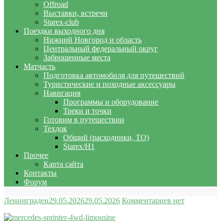
Offroad
Выставки, встречи
Starex-club
Поездки выходного дня
Нижний Новгород и область
Центральный федеральный округ
Заброшенные места
Матчасть
Подготовка автомобиля для путешествий
Туристические и походные аксессуары
Навигация
Программы и оборудование
Треки и точки
Готовим в путешествии
Техдок
Общий (расходники, ТО)
Starex/H1
Прочее
Карта сайта
Контакты
Форум
Ленинградец
29.05.2026
29.05.2026
Комментариев нет