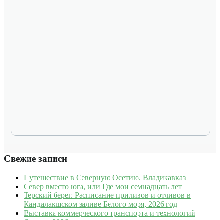
Свежие записи
Путешествие в Северную Осетию. Владикавказ
Север вместо юга, или Где мои семнадцать лет
Терский берег. Расписание приливов и отливов в
Кандалакшском заливе Белого моря, 2026 год
Выставка коммерческого транспорта и технологий