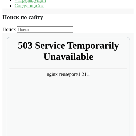
« Предыдущий
Следующий »
Поиск по сайту
Поиск