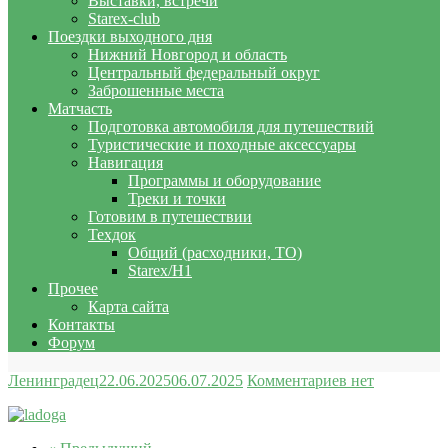
Выставки, встречи
Starex-club
Поездки выходного дня
Нижний Новгород и область
Центральный федеральный округ
Заброшенные места
Матчасть
Подготовка автомобиля для путешествий
Туристические и походные аксессуары
Навигация
Программы и оборудование
Треки и точки
Готовим в путешествии
Техдок
Общий (расходники, ТО)
Starex/H1
Прочее
Карта сайта
Контакты
Форум
Ленинградец
22.06.2025
06.07.2025
Комментариев нет