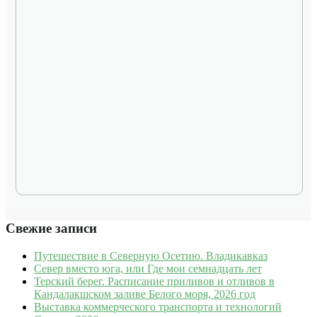
Свежие записи
Путешествие в Северную Осетию. Владикавказ
Север вместо юга, или Где мои семнадцать лет
Терский берег. Расписание приливов и отливов в
Кандалакшском заливе Белого моря, 2026 год
Выставка коммерческого транспорта и технологий