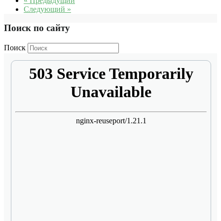
« Предыдущий
Следующий »
Поиск по сайту
Поиск