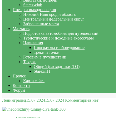
Выставки, встречи
Starex-club
Поездки выходного дня
Нижний Новгород и область
Центральный федеральный округ
Заброшенные места
Матчасть
Подготовка автомобиля для путешествий
Туристические и походные аксессуары
Навигация
Программы и оборудование
Треки и точки
Готовим в путешествии
Техдок
Общий (расходники, ТО)
Starex/H1
Прочее
Карта сайта
Контакты
Форум
Ленинградец
15.07.2024
15.07.2024
Комментариев нет