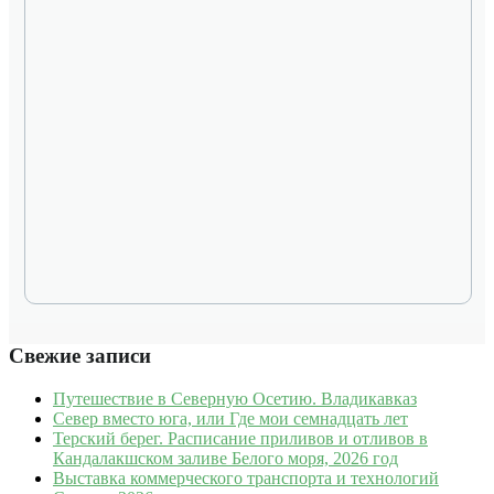
Свежие записи
Путешествие в Северную Осетию. Владикавказ
Север вместо юга, или Где мои семнадцать лет
Терский берег. Расписание приливов и отливов в
Кандалакшском заливе Белого моря, 2026 год
Выставка коммерческого транспорта и технологий