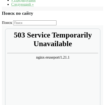
« Предыдущий
Следующий »
Поиск по сайту
Поиск