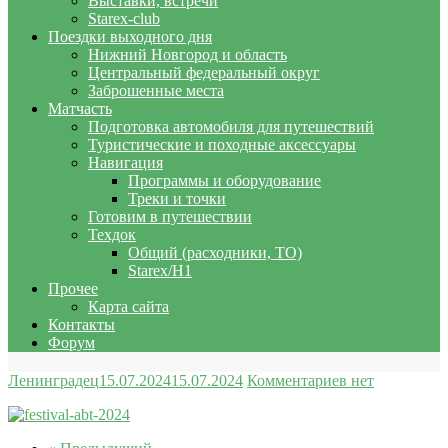
Выставки, встречи
Starex-club
Поездки выходного дня
Нижний Новгород и область
Центральный федеральный округ
Заброшенные места
Матчасть
Подготовка автомобиля для путешествий
Туристические и походные аксессуары
Навигация
Программы и оборудование
Треки и точки
Готовим в путешествии
Техдок
Общий (расходники, ТО)
Starex/H1
Прочее
Карта сайта
Контакты
Форум
Ленинградец
15.07.2024
15.07.2024
Комментариев нет