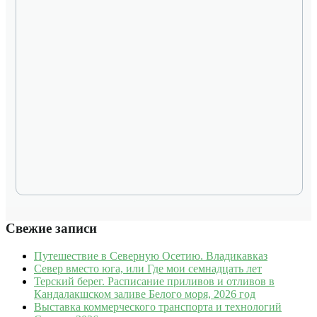
Свежие записи
Путешествие в Северную Осетию. Владикавказ
Север вместо юга, или Где мои семнадцать лет
Терский берег. Расписание приливов и отливов в
Кандалакшском заливе Белого моря, 2026 год
Выставка коммерческого транспорта и технологий