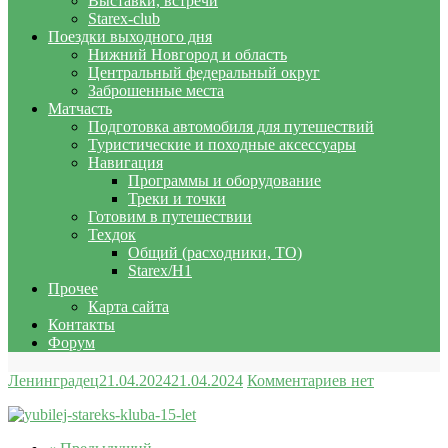
Выставки, встречи
Starex-club
Поездки выходного дня
Нижний Новгород и область
Центральный федеральный округ
Заброшенные места
Матчасть
Подготовка автомобиля для путешествий
Туристические и походные аксессуары
Навигация
Программы и оборудование
Треки и точки
Готовим в путешествии
Техдок
Общий (расходники, ТО)
Starex/H1
Прочее
Карта сайта
Контакты
Форум
Ленинградец
21.04.2024
21.04.2024
Комментариев нет