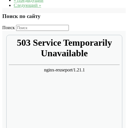
« Предыдущий
Следующий »
Поиск по сайту
Поиск