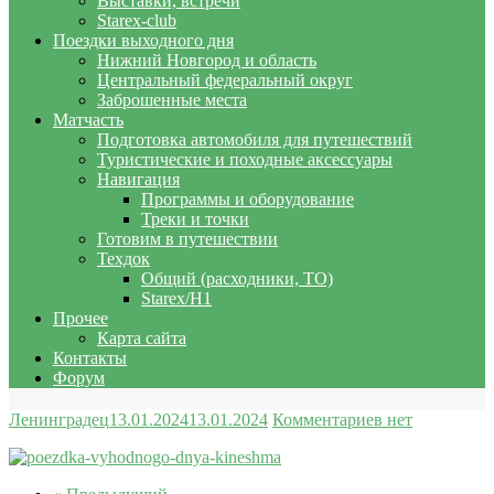
Выставки, встречи
Starex-club
Поездки выходного дня
Нижний Новгород и область
Центральный федеральный округ
Заброшенные места
Матчасть
Подготовка автомобиля для путешествий
Туристические и походные аксессуары
Навигация
Программы и оборудование
Треки и точки
Готовим в путешествии
Техдок
Общий (расходники, ТО)
Starex/H1
Прочее
Карта сайта
Контакты
Форум
Ленинградец
13.01.2024
13.01.2024
Комментариев нет