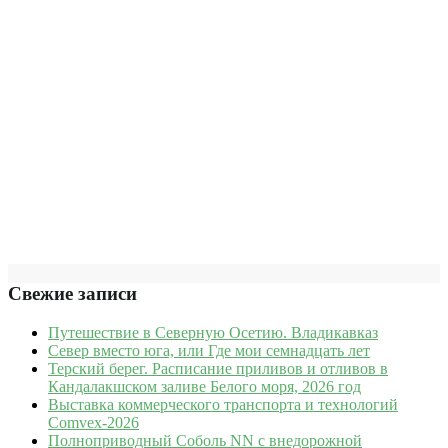
Свежие записи
Путешествие в Северную Осетию. Владикавказ
Север вместо юга, или Где мои семнадцать лет
Терский берег. Расписание приливов и отливов в
Кандалакшском заливе Белого моря, 2026 год
Выставка коммерческого транспорта и технологий
Comvex-2026
Полноприводный Соболь NN с внедорожной