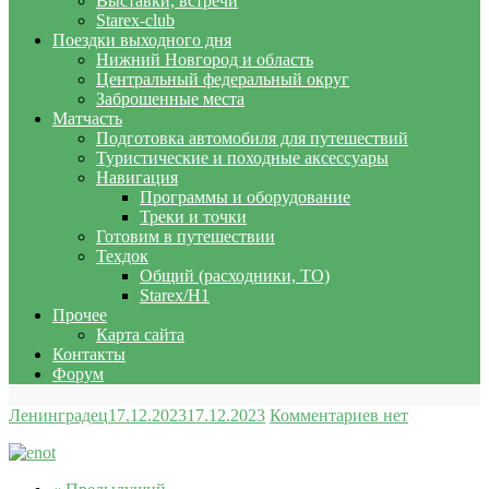
Выставки, встречи
Starex-club
Поездки выходного дня
Нижний Новгород и область
Центральный федеральный округ
Заброшенные места
Матчасть
Подготовка автомобиля для путешествий
Туристические и походные аксессуары
Навигация
Программы и оборудование
Треки и точки
Готовим в путешествии
Техдок
Общий (расходники, ТО)
Starex/H1
Прочее
Карта сайта
Контакты
Форум
Ленинградец
17.12.2023
17.12.2023
Комментариев нет