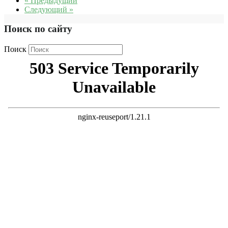
« Предыдущий
Следующий »
Поиск по сайту
Поиск