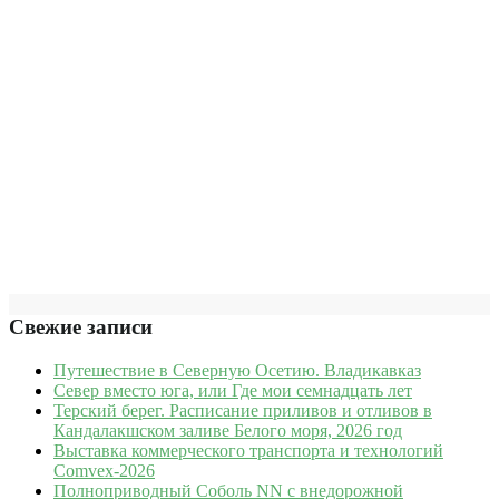
Свежие записи
Путешествие в Северную Осетию. Владикавказ
Север вместо юга, или Где мои семнадцать лет
Терский берег. Расписание приливов и отливов в
Кандалакшском заливе Белого моря, 2026 год
Выставка коммерческого транспорта и технологий
Comvex-2026
Полноприводный Соболь NN с внедорожной