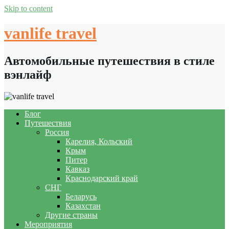
Skip to content
vanlife travel
Автомобильные путешествия в стиле
вэнлайф
Блог
Путешествия
Россия
Карелия, Кольский
Крым
Питер
Кавказ
Краснодарский край
СНГ
Беларусь
Казахстан
Другие страны
Мероприятия