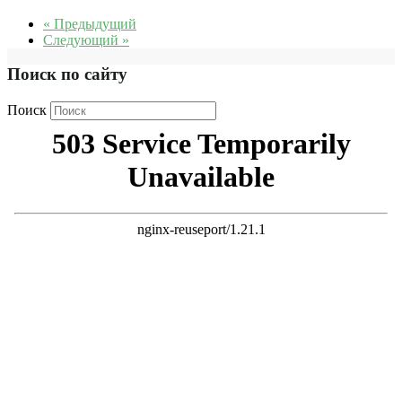
« Предыдущий
Следующий »
Поиск по сайту
Поиск