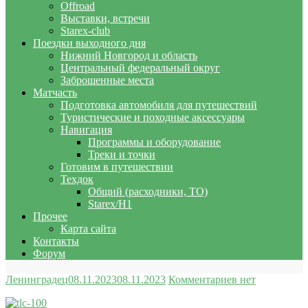
Offroad
Выставки, встречи
Starex-club
Поездки выходного дня
Нижний Новгород и область
Центральный федеральный округ
Заброшенные места
Матчасть
Подготовка автомобиля для путешествий
Туристические и походные аксессуары
Навигация
Программы и оборудование
Треки и точки
Готовим в путешествии
Техдок
Общий (расходники, ТО)
Starex/H1
Прочее
Карта сайта
Контакты
Форум
Ленинградец
08.11.2023
08.11.2023
Комментариев нет