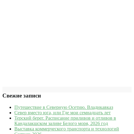
Свежие записи
Путешествие в Северную Осетию. Владикавказ
Север вместо юга, или Где мои семнадцать лет
Терский берег. Расписание приливов и отливов в
Кандалакшском заливе Белого моря, 2026 год
Выставка коммерческого транспорта и технологий