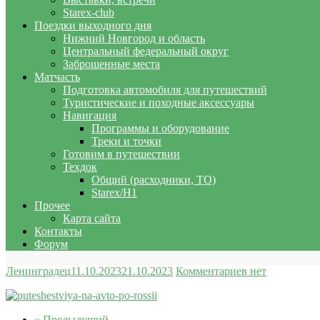
Starex-club
Поездки выходного дня
Нижний Новгород и область
Центральный федеральный округ
Заброшенные места
Матчасть
Подготовка автомобиля для путешествий
Туристические и походные аксессуары
Навигация
Программы и оборудование
Треки и точки
Готовим в путешествии
Техдок
Общий (расходники, ТО)
Starex/H1
Прочее
Карта сайта
Контакты
Форум
Ленинградец
11.10.2023
21.10.2023
Комментариев нет
« Предыдущий