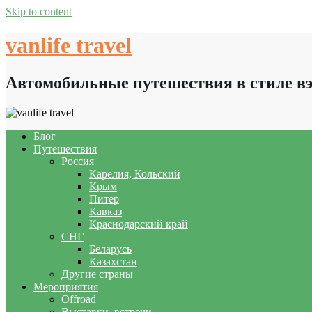
Skip to content
vanlife travel
Автомобильные путешествия в стиле в
Блог
Путешествия
Россия
Карелия, Кольский
Крым
Питер
Кавказ
Краснодарский край
СНГ
Беларусь
Казахстан
Другие страны
Мероприятия
Offroad
Выставки, встречи