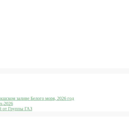
кшском заливе Белого моря, 2026 год
x-2026
 от Группы ГАЗ