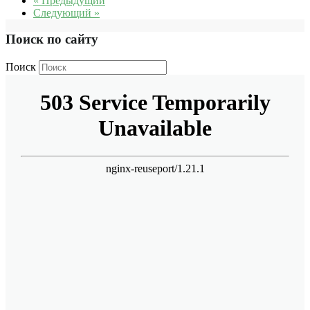
« Предыдущий
Следующий »
Поиск по сайту
Поиск