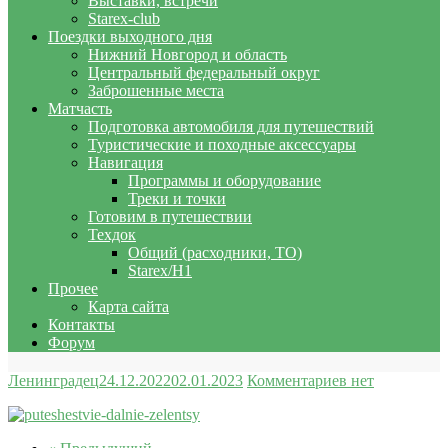
Выставки, встречи
Starex-club
Поездки выходного дня
Нижний Новгород и область
Центральный федеральный округ
Заброшенные места
Матчасть
Подготовка автомобиля для путешествий
Туристические и походные аксессуары
Навигация
Программы и оборудование
Треки и точки
Готовим в путешествии
Техдок
Общий (расходники, ТО)
Starex/H1
Прочее
Карта сайта
Контакты
Форум
Ленинградец
24.12.2022
02.01.2023
Комментариев нет