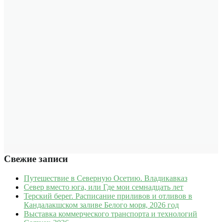
Свежие записи
Путешествие в Северную Осетию. Владикавказ
Север вместо юга, или Где мои семнадцать лет
Терский берег. Расписание приливов и отливов в
Кандалакшском заливе Белого моря, 2026 год
Выставка коммерческого транспорта и технологий