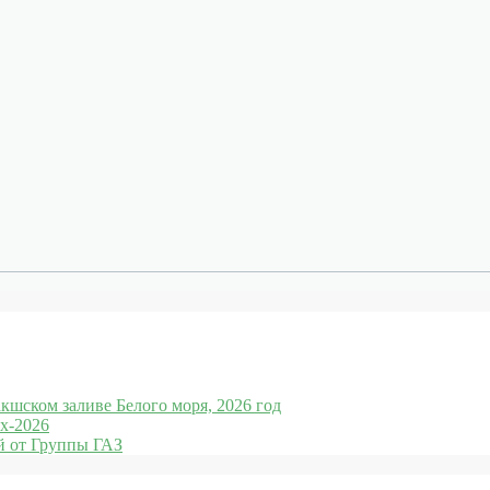
кшском заливе Белого моря, 2026 год
x-2026
 от Группы ГАЗ